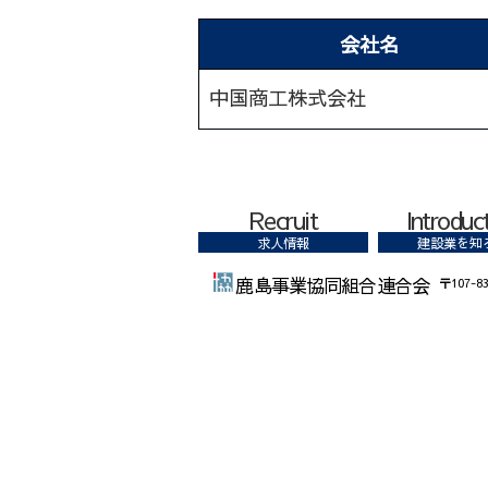
会社名
中国商工株式会社
Recruit
Introduc
求人情報
建設業を知
鹿島事業協同組合連合会
〒107-