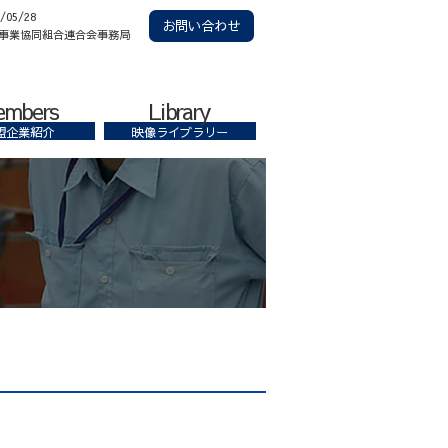
6/05/28
お問い合わせ
事業協同組合連合会事務局
embers
Library
盟企業紹介
映像ライブラリー