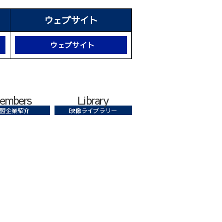
ウェブサイト
ウェブサイト
embers
Library
盟企業紹介
映像ライブラリー