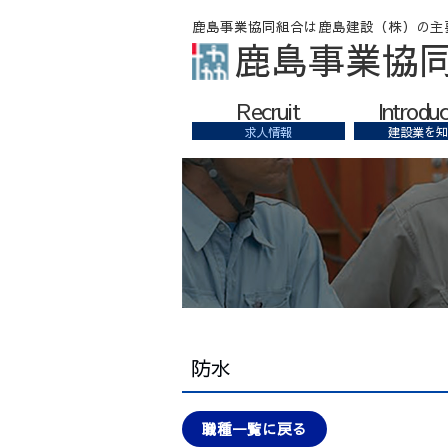
鹿島事業協
Recruit
Introduc
求人情報
建設業を知
防水
職種一覧に戻る