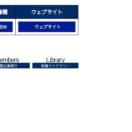
職種
ウェブサイト
防水
ウェブサイト
embers
Library
盟企業紹介
映像ライブラリー