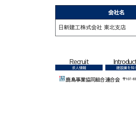
会社名
日新建工株式会社 東北支店
Recruit
Introduc
求人情報
建設業を知
鹿島事業協同組合連合会
〒107-