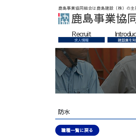
鹿島事業協
Recruit
Introduc
求人情報
建設業を知
防水
職種一覧に戻る