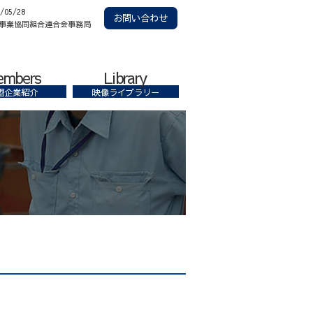
6/05/28
お問い合わせ
事業協同組合連合会事務局
embers
Library
盟企業紹介
映像ライブラリー