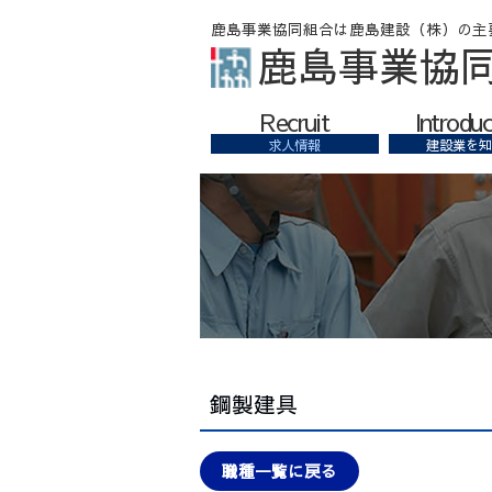
鹿島事業協
Recruit
Introduc
求人情報
建設業を知
鋼製建具
職種一覧に戻る