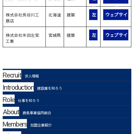
官
ト
左
ウェブサイ
株式会社長谷川工
北海道
建築
務店
官
ト
左
ウェブサイ
株式会社米田左官
宮城県
建築
工業
官
ト
Recruit
求人情報
Introduction
建設業を知ろう
Role
仕事を知ろう
About
鹿島事業協同組合
Members
加盟企業紹介