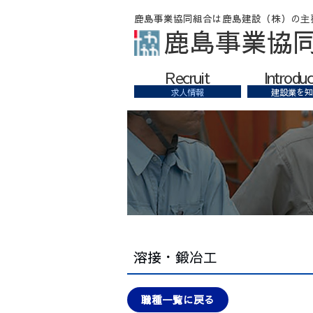
鹿島事業協
Recruit
Introduc
求人情報
建設業を知
溶接・鍛冶工
職種一覧に戻る