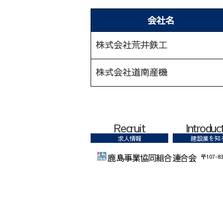
会社名
株式会社荒井鉄工
株式会社道南産機
Recruit
Introduc
求人情報
建設業を知
鹿島事業協同組合連合会
〒107-