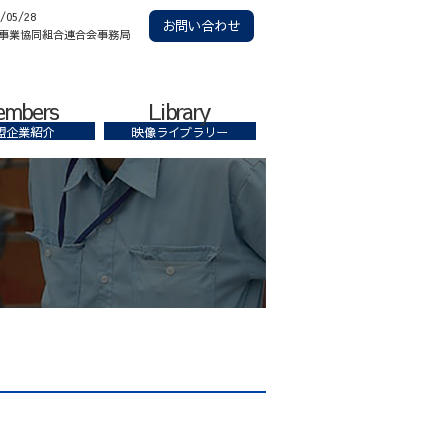
6/05/28
お問い合わせ
事業協同組合連合会事務局
embers
Library
盟企業紹介
映像ライブラリー